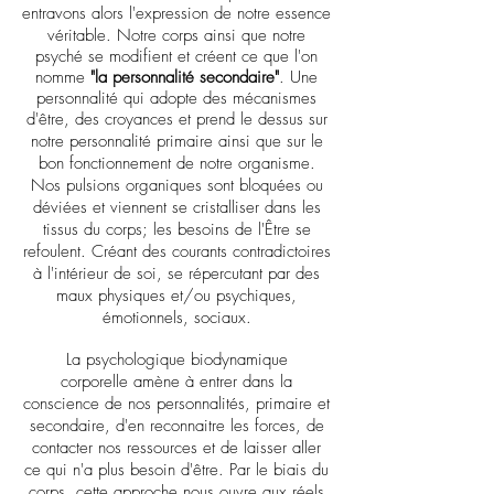
entravons alors l'expression de notre
essence
véritable.
N
otre corps ainsi que notre
psyché se modifient et créent ce que l'on
nomme
"la personnalité secondaire"
. Une
personnalité qui adopte des mécanismes
d'être, des croyances et prend le dessus sur
notre personnalité primaire
ainsi que
sur
le
bon fonctionnement de notre organisme
.
N
os pulsions organiques sont bloquées ou
déviées et viennent se cristalliser dans les
tissus du corps;
les besoins de l'Être
se
refoulent
. Créant des courants contradictoires
à l'intérieur de soi, se répercutant par des
maux physiques et/ou psychiques,
émotionnels, sociaux.
La psychologique biodynamique
corporelle
amène à entrer dans la
conscience de nos personnalités, primaire et
secondaire, d'en reconnaitre les forces, de
contacter nos ressources et de laisser aller
ce qui n'a plus besoin d'être
.
Par le biais du
corps, cette approche
nous ouvre aux réels