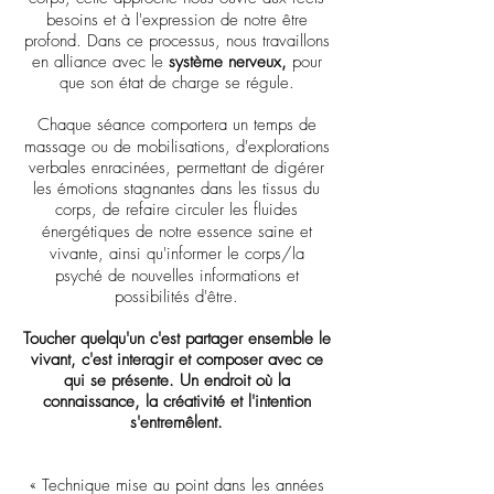
besoins
et
à
l'expression
de notre être
profond. Dans ce processus, nous travaillons
en alliance avec le
système nerveux,
pour
que son état de charge se régule.
Chaque séance comportera un temps de
massage ou
de
mobilisations, d'explorations
verbales enracinées,
permettant de digérer
les émotions stagnantes dans les tissus du
corps, de refaire circuler les fluides
énergétiques
de notre essence saine
et
vivante
, ainsi qu'
informer le
corps/
la
psyché
de nouvelles informations et
possibilités d'être.
Toucher quelqu'un c'est partager ensemble le
vivant, c'est interagir et composer avec ce
qui se présente. Un endroit où la
connaissance, la créativité et l'intention
s'entremêlent.
« Technique mise au point dans les années