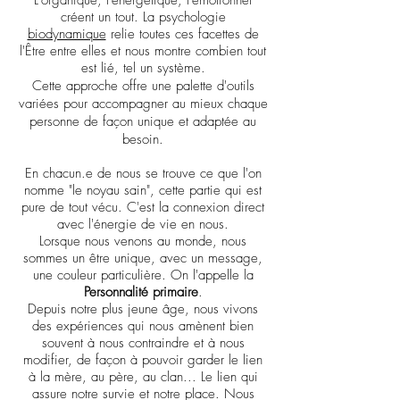
L'organique, l'énergétique, l'émotionnel
créent un tout. L
a psychologie
biodynamique
relie toutes ces facettes de
l'Être entre elles et nous montre combien tout
est lié, tel un système.
Cette approche offre une palette d'outils
variées pour accompagner au mieux chaque
personne de façon unique et adaptée au
besoin.
En chacun.e de nous se trouve ce que l'on
nomme "le noyau sain", cette partie qui est
pure de tout vécu. C'est la connexion direct
avec l'énergie de vie en nous.
Lorsque nous venons au monde, nous
sommes un être unique, avec un message,
une couleur particulière. On l'appelle la
Personnalité primaire
.
Depuis notre plus jeune âge, nous vivons
des expériences qui nous amènent bien
souvent à nous contraindre et à nous
modifier, de façon à pouvoir garder le lien
à la mère,
au père, au clan... Le lien qui
assure notre survie et notre place. Nous