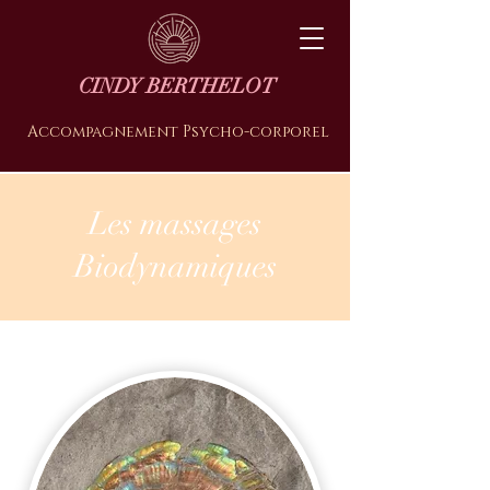
CINDY BERTHELOT
Accompagnement Psycho-corporel
Les massages
Biodynamiques