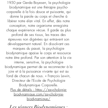
1950 par Gerda Boyesen, la psychologie
biodynamique est une thérapie psycho-
corporelle à la fois douce et puissante, qui
donne la parole au corps et cherche à
libérer notre élan vital. En effet, dès notre
conception, notre organisme enregistra
chaque expérience vécue. Il garde au plus
profond de ses tissus, les traces des
épreuves non digérées qui entravent son
développement naturel. En dissolvant ces
marques du passé, la psychologie
biodynamique apaise le corps et ressource
notre être profond. Par son attention à la vie
interne, sensitive, la psychologie
biodynamique permet de se reconnecter à la
joie et à la puissance vivante qui est au
fond de chacun de nous. » François Lewin,
Directeur de l'Ecole de Psychologie
Biodynamique Corporelle.
Plus de détails : https://psychologie-
biodynamique.com/psychologie-
biodynamique/
Les séances Biodynamiques :